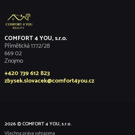
COMFORT 4 YOU, s.r.o.
Přímětická 1772/28
669 02
Znojmo
+420 739 612 823
zbysek.slovacek@comfort4you.cz
2026 © COMFORT 4 YOU, s.r.o.
všechna práva vyhrazena