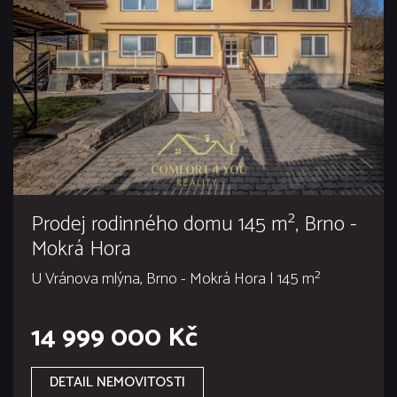
Prodej rodinného domu 145 m², Brno -
Mokrá Hora
U Vránova mlýna, Brno - Mokrá Hora | 145 m²
14 999 000 Kč
DETAIL NEMOVITOSTI