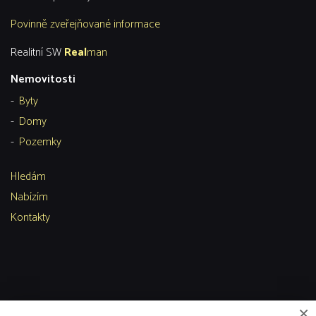
Povinně zveřejňované informace
Realitní SW
Real
man
Nemovitosti
Byty
Domy
Pozemky
Hledám
Nabízím
Kontakty
×