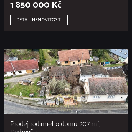
1 850 000 Kč
DETAIL NEMOVITOSTI
Prodej rodinného domu 207 m²,