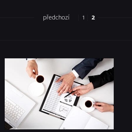
předchozí
1
2