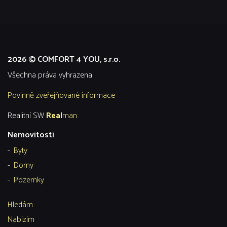
2026 © COMFORT 4 YOU, s.r.o.
všechna práva vyhrazena
Povinně zveřejňované informace
Realitní SW
Real
man
Nemovitosti
Byty
Domy
Pozemky
Hledám
Nabízím