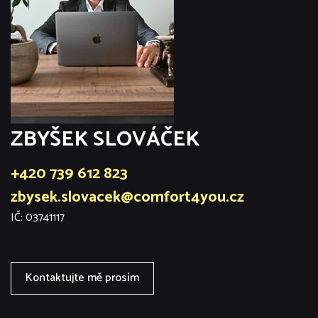
ZBYŠEK SLOVÁČEK
+420 739 612 823
zbysek.slovacek@comfort4you.cz
IČ: 03741117
Kontaktujte mě prosím