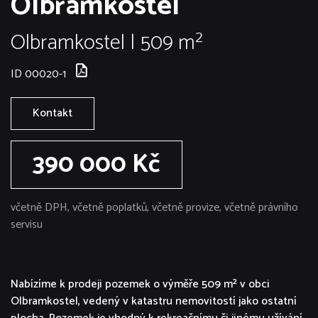
Olbramkostel
Olbramkostel | 509 m²
ID 00020-1
Kontakt
390 000 Kč
včetně DPH, včetně poplatků, včetně provize, včetně právního
servisu
Nabízíme k prodeji pozemek o výměře 509 m² v obci
Olbramkostel, vedený v katastru nemovitostí jako ostatní